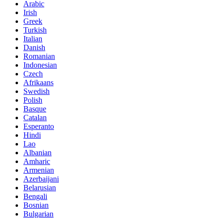
Arabic
Irish
Greek
Turkish
Italian
Danish
Romanian
Indonesian
Czech
Afrikaans
Swedish
Polish
Basque
Catalan
Esperanto
Hindi
Lao
Albanian
Amharic
Armenian
Azerbaijani
Belarusian
Bengali
Bosnian
Bulgarian