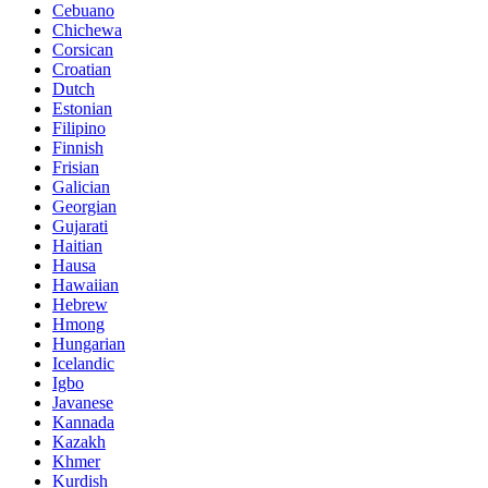
Cebuano
Chichewa
Corsican
Croatian
Dutch
Estonian
Filipino
Finnish
Frisian
Galician
Georgian
Gujarati
Haitian
Hausa
Hawaiian
Hebrew
Hmong
Hungarian
Icelandic
Igbo
Javanese
Kannada
Kazakh
Khmer
Kurdish