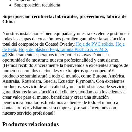
Superposición recubierta
Superposición recubierta: fabricantes, proveedores, fábrica de
China
Nuestras instalaciones bien equipadas y nuestra excelente gestión en
todas las etapas de creación nos permiten garantizar la satisfacción
total del comprador de Coated Overlay.
Hoja de PVC sólido
,
Hoja
de Petg
,
Hoja de plástico Petg
,
Lamina Plastico Abs 24 X
48
.Sinceramente esperamos tener noticias suyas.Danos la
oportunidad de mostrarte nuestra profesionalidad y entusiasmo.
¡Hemos recibido sinceramente la bienvenida a excelentes amigos de
numerosos círculos nacionales y extranjeros que cooperan!El
producto se suministrará a todo el mundo, como Europa, América,
Australia, Rotterdam, Suecia, Ecuador, Plymouth. Con excelentes
productos, servicio de alta calidad y una actitud sincera de servicio,
garantizamos la satisfacción del cliente y ayudamos a los clientes a
crear valor para el mutuo. beneficiar y crear una situación
beneficiosa para todos.Invitamos a clientes de todo el mundo a
contactarnos o visitar nuestra empresa.¡Le satisfaceremos con
nuestro servicio profesional!
Productos relacionados