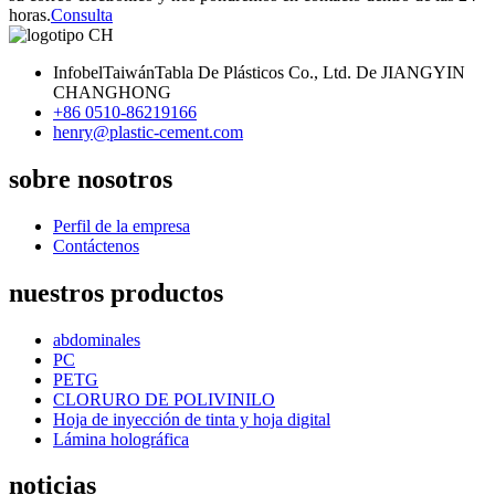
horas.
Consulta
InfobelTaiwánTabla De Plásticos Co., Ltd. De JIANGYIN
CHANGHONG
+86 0510-86219166
henry@plastic-cement.com
sobre nosotros
Perfil de la empresa
Contáctenos
nuestros productos
abdominales
PC
PETG
CLORURO DE POLIVINILO
Hoja de inyección de tinta y hoja digital
Lámina holográfica
noticias