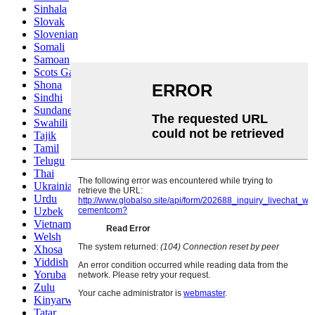
Sinhala
Slovak
Slovenian
Somali
Samoan
Scots Gaelic
Shona
Sindhi
Sundanese
Swahili
Tajik
Tamil
Telugu
Thai
Ukrainian
Urdu
Uzbek
Vietnamese
Welsh
Xhosa
Yiddish
Yoruba
Zulu
Kinyarwanda
Tatar