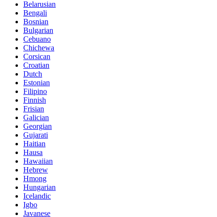
Belarusian
Bengali
Bosnian
Bulgarian
Cebuano
Chichewa
Corsican
Croatian
Dutch
Estonian
Filipino
Finnish
Frisian
Galician
Georgian
Gujarati
Haitian
Hausa
Hawaiian
Hebrew
Hmong
Hungarian
Icelandic
Igbo
Javanese