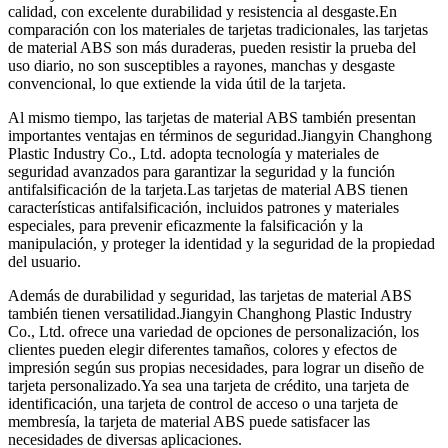
calidad, con excelente durabilidad y resistencia al desgaste.En
comparación con los materiales de tarjetas tradicionales, las tarjetas
de material ABS son más duraderas, pueden resistir la prueba del
uso diario, no son susceptibles a rayones, manchas y desgaste
convencional, lo que extiende la vida útil de la tarjeta.
Al mismo tiempo, las tarjetas de material ABS también presentan
importantes ventajas en términos de seguridad.Jiangyin Changhong
Plastic Industry Co., Ltd. adopta tecnología y materiales de
seguridad avanzados para garantizar la seguridad y la función
antifalsificación de la tarjeta.Las tarjetas de material ABS tienen
características antifalsificación, incluidos patrones y materiales
especiales, para prevenir eficazmente la falsificación y la
manipulación, y proteger la identidad y la seguridad de la propiedad
del usuario.
Además de durabilidad y seguridad, las tarjetas de material ABS
también tienen versatilidad.Jiangyin Changhong Plastic Industry
Co., Ltd. ofrece una variedad de opciones de personalización, los
clientes pueden elegir diferentes tamaños, colores y efectos de
impresión según sus propias necesidades, para lograr un diseño de
tarjeta personalizado.Ya sea una tarjeta de crédito, una tarjeta de
identificación, una tarjeta de control de acceso o una tarjeta de
membresía, la tarjeta de material ABS puede satisfacer las
necesidades de diversas aplicaciones.