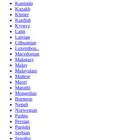
Kannada
Kazakh
Khmer
Kurdish
Kyrgyz
Latin
Latvian
Lithuanian
Luxembou..
Macedonian
Malagasy
Malay
Malayalam
Maltese
Maori
Marathi
Mongolian
Burmese
Nepali
Norwegian
Pashto
Persian
Punjabi
Serbian
Sesotho