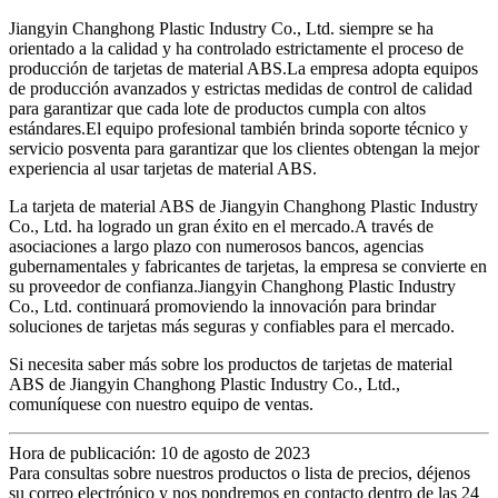
Jiangyin Changhong Plastic Industry Co., Ltd. siempre se ha
orientado a la calidad y ha controlado estrictamente el proceso de
producción de tarjetas de material ABS.La empresa adopta equipos
de producción avanzados y estrictas medidas de control de calidad
para garantizar que cada lote de productos cumpla con altos
estándares.El equipo profesional también brinda soporte técnico y
servicio posventa para garantizar que los clientes obtengan la mejor
experiencia al usar tarjetas de material ABS.
La tarjeta de material ABS de Jiangyin Changhong Plastic Industry
Co., Ltd. ha logrado un gran éxito en el mercado.A través de
asociaciones a largo plazo con numerosos bancos, agencias
gubernamentales y fabricantes de tarjetas, la empresa se convierte en
su proveedor de confianza.Jiangyin Changhong Plastic Industry
Co., Ltd. continuará promoviendo la innovación para brindar
soluciones de tarjetas más seguras y confiables para el mercado.
Si necesita saber más sobre los productos de tarjetas de material
ABS de Jiangyin Changhong Plastic Industry Co., Ltd.,
comuníquese con nuestro equipo de ventas.
Hora de publicación: 10 de agosto de 2023
Para consultas sobre nuestros productos o lista de precios, déjenos
su correo electrónico y nos pondremos en contacto dentro de las 24