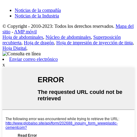
Noticias de la compañía
Noticias de la Industria
© Copyright - 2010-2023: Todos los derechos reservados.
Mapa del
sitio
-
AMP móvil
Hoja de abdominales
,
Núcleo de abdominales
,
Superposición
recubierta
,
Hoja de dragón
,
Hoja de impresión de inyección de tinta
,
Hoja Digital
,
Enviar correo electrónico
x