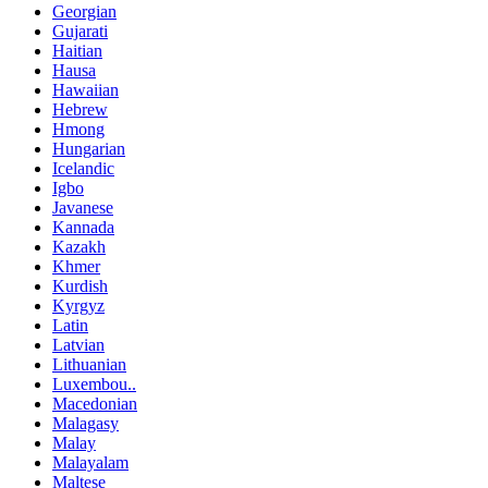
Georgian
Gujarati
Haitian
Hausa
Hawaiian
Hebrew
Hmong
Hungarian
Icelandic
Igbo
Javanese
Kannada
Kazakh
Khmer
Kurdish
Kyrgyz
Latin
Latvian
Lithuanian
Luxembou..
Macedonian
Malagasy
Malay
Malayalam
Maltese