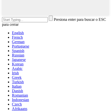
Presiona enter para buscar o ESC
para cerrar
English
French
German
Portuguese
Spanish
Russian
Japanese
Korean
Arabic
Irish
Greek
Turkish
Italian
Danish
Romanian
Indonesian
Czech
Afrikaans