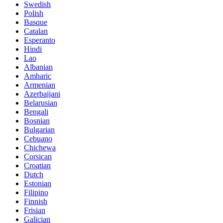
Swedish
Polish
Basque
Catalan
Esperanto
Hindi
Lao
Albanian
Amharic
Armenian
Azerbaijani
Belarusian
Bengali
Bosnian
Bulgarian
Cebuano
Chichewa
Corsican
Croatian
Dutch
Estonian
Filipino
Finnish
Frisian
Galician