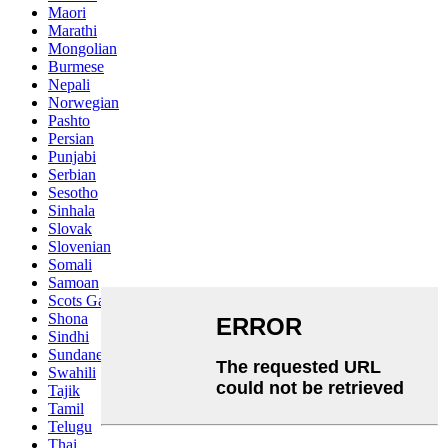
Maori
Marathi
Mongolian
Burmese
Nepali
Norwegian
Pashto
Persian
Punjabi
Serbian
Sesotho
Sinhala
Slovak
Slovenian
Somali
Samoan
Scots Gaelic
Shona
Sindhi
Sundanese
Swahili
Tajik
Tamil
Telugu
Thai